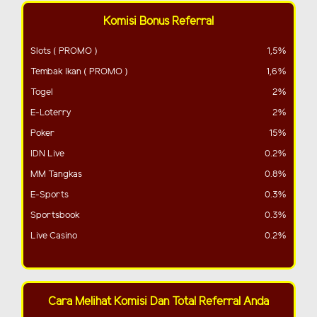
Komisi Bonus Referral
Slots ( PROMO )
1,5%
Tembak Ikan ( PROMO )
1,6%
Togel
2%
E-Loterry
2%
Poker
15%
IDN Live
0.2%
MM Tangkas
0.8%
E-Sports
0.3%
Sportsbook
0.3%
Live Casino
0.2%
Cara Melihat Komisi Dan Total Referral Anda