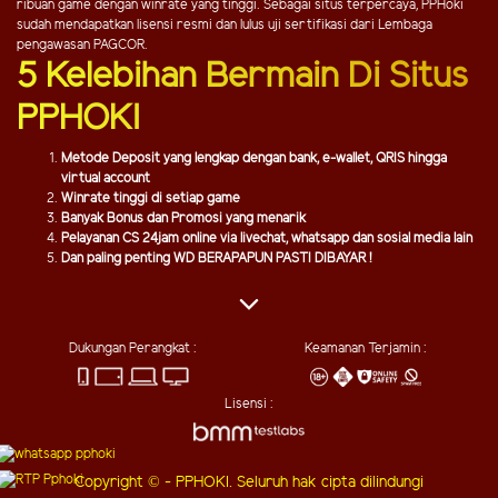
ribuan game dengan winrate yang tinggi. Sebagai situs terpercaya, PPHoki
sudah mendapatkan lisensi resmi dan lulus uji sertifikasi dari Lembaga
pengawasan PAGCOR.
5 Kelebihan Bermain Di Situs
PPHOKI
Metode Deposit yang lengkap dengan bank, e-wallet, QRIS hingga
virtual account
Winrate tinggi di setiap game
Banyak Bonus dan Promosi yang menarik
Pelayanan CS 24jam online via livechat, whatsapp dan sosial media lain
Dan paling penting WD BERAPAPUN PASTI DIBAYAR !
Dukungan Perangkat :
Keamanan Terjamin :
Lisensi :
Copyright © - PPHOKI. Seluruh hak cipta dilindungi