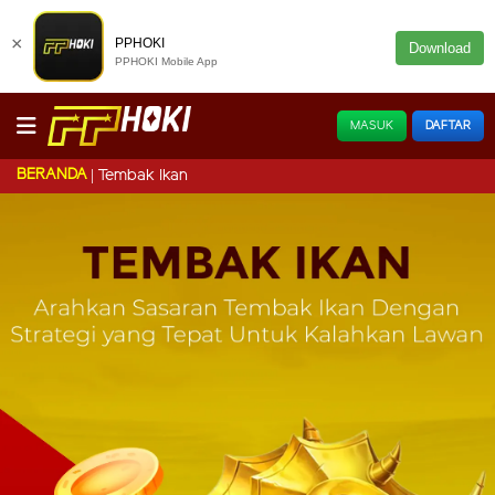
×
PPHOKI
Download
PPHOKI Mobile App
MASUK
DAFTAR
BERANDA
Tembak Ikan