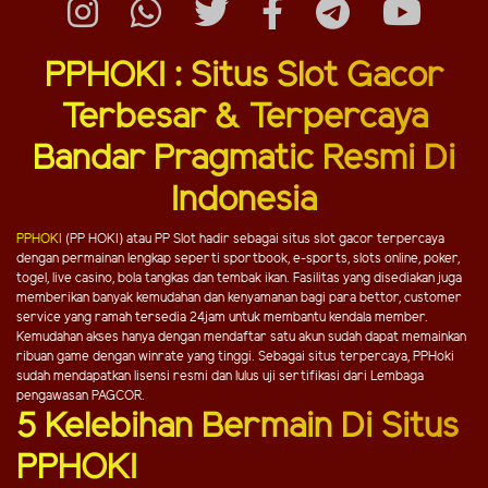
PPHOKI : Situs Slot Gacor
Terbesar & Terpercaya
Bandar Pragmatic Resmi Di
Indonesia
PPHOKI
(PP HOKI) atau PP Slot hadir sebagai situs slot gacor terpercaya
dengan permainan lengkap seperti sportbook, e-sports, slots online, poker,
togel, live casino, bola tangkas dan tembak ikan. Fasilitas yang disediakan juga
memberikan banyak kemudahan dan kenyamanan bagi para bettor, customer
service yang ramah tersedia 24jam untuk membantu kendala member.
Kemudahan akses hanya dengan mendaftar satu akun sudah dapat memainkan
ribuan game dengan winrate yang tinggi. Sebagai situs terpercaya, PPHoki
sudah mendapatkan lisensi resmi dan lulus uji sertifikasi dari Lembaga
pengawasan PAGCOR.
5 Kelebihan Bermain Di Situs
PPHOKI