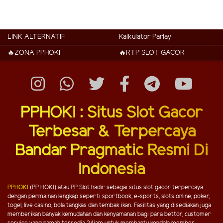
LINK ALTERNATIF
Kalkulator Parlay
🔥ZONA PPHOKI
🔥RTP SLOT GACOR
PPHOKI : Situs Slot Gacor
Terbesar & Terpercaya
Bandar Pragmatic Resmi Di
Indonesia
PPHOKI
(PP HOKI) atau PP Slot hadir sebagai situs slot gacor terpercaya
dengan permainan lengkap seperti sportbook, e-sports, slots online, poker,
togel, live casino, bola tangkas dan tembak ikan. Fasilitas yang disediakan juga
memberikan banyak kemudahan dan kenyamanan bagi para bettor, customer