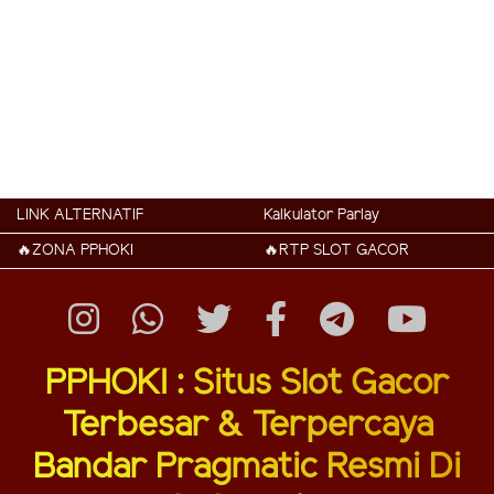
LINK ALTERNATIF
Kalkulator Parlay
🔥ZONA PPHOKI
🔥RTP SLOT GACOR
PPHOKI : Situs Slot Gacor
Terbesar & Terpercaya
Bandar Pragmatic Resmi Di