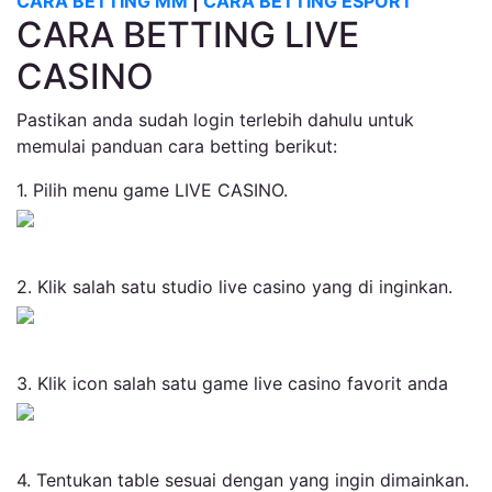
CARA BETTING MM
|
CARA BETTING ESPORT
CARA BETTING LIVE
CASINO
Pastikan anda sudah login terlebih dahulu untuk
memulai panduan cara betting berikut:
1. Pilih menu game LIVE CASINO.
2. Klik salah satu studio live casino yang di inginkan.
3. Klik icon salah satu game live casino favorit anda
4. Tentukan table sesuai dengan yang ingin dimainkan.