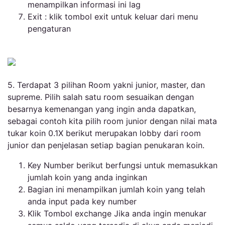
menampilkan informasi ini lag
Exit : klik tombol exit untuk keluar dari menu
pengaturan
5. Terdapat 3 pilihan Room yakni junior, master, dan
supreme. Pilih salah satu room sesuaikan dengan
besarnya kemenangan yang ingin anda dapatkan,
sebagai contoh kita pilih room junior dengan nilai mata
tukar koin 0.1X berikut merupakan lobby dari room
junior dan penjelasan setiap bagian penukaran koin.
Key Number berikut berfungsi untuk memasukkan
jumlah koin yang anda inginkan
Bagian ini menampilkan jumlah koin yang telah
anda input pada key number
Klik Tombol exchange Jika anda ingin menukar