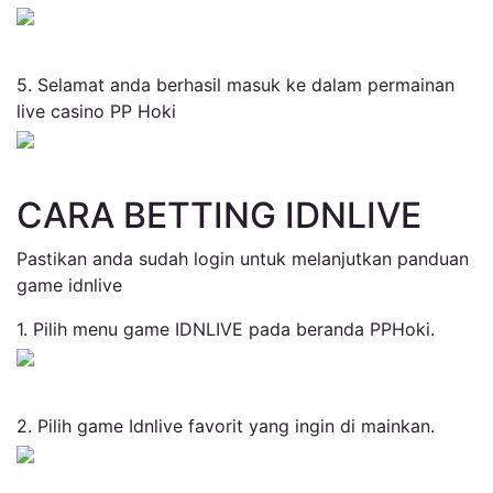
5. Selamat anda berhasil masuk ke dalam permainan
live casino PP Hoki
CARA BETTING IDNLIVE
Pastikan anda sudah login untuk melanjutkan panduan
game idnlive
1. Pilih menu game IDNLIVE pada beranda PPHoki.
2. Pilih game Idnlive favorit yang ingin di mainkan.