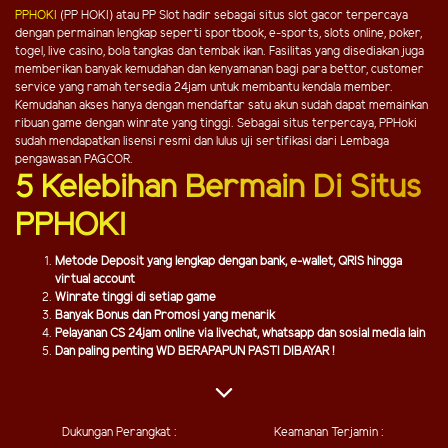
PPHOKI
(PP HOKI) atau PP Slot hadir sebagai situs slot gacor terpercaya
dengan permainan lengkap seperti sportbook, e-sports, slots online, poker,
togel, live casino, bola tangkas dan tembak ikan. Fasilitas yang disediakan juga
memberikan banyak kemudahan dan kenyamanan bagi para bettor, customer
service yang ramah tersedia 24jam untuk membantu kendala member.
Kemudahan akses hanya dengan mendaftar satu akun sudah dapat memainkan
ribuan game dengan winrate yang tinggi. Sebagai situs terpercaya, PPHoki
sudah mendapatkan lisensi resmi dan lulus uji sertifikasi dari Lembaga
pengawasan PAGCOR.
5 Kelebihan Bermain Di Situs
PPHOKI
Metode Deposit yang lengkap dengan bank, e-wallet, QRIS hingga
virtual account
Winrate tinggi di setiap game
Banyak Bonus dan Promosi yang menarik
Pelayanan CS 24jam online via livechat, whatsapp dan sosial media lain
Dan paling penting WD BERAPAPUN PASTI DIBAYAR !
Dukungan Perangkat :
Keamanan Terjamin :