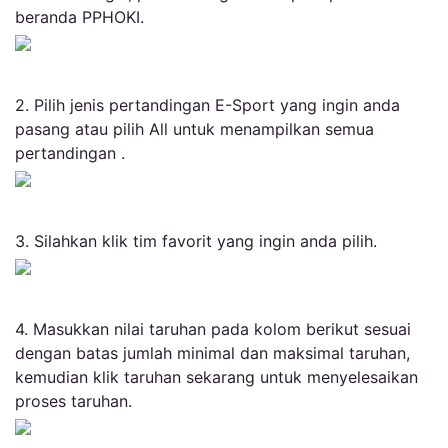
beranda PPHOKI.
2. Pilih jenis pertandingan E-Sport yang ingin anda
pasang atau pilih All untuk menampilkan semua
pertandingan .
3. Silahkan klik tim favorit yang ingin anda pilih.
4. Masukkan nilai taruhan pada kolom berikut sesuai
dengan batas jumlah minimal dan maksimal taruhan,
kemudian klik taruhan sekarang untuk menyelesaikan
proses taruhan.