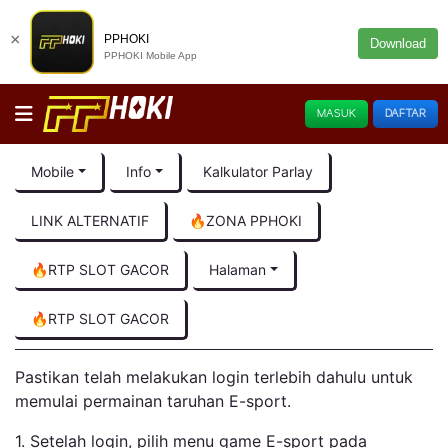
×
PPHOKI
Download
PPHOKI Mobile App
MASUK
DAFTAR
Mobile
Info
Kalkulator Parlay
LINK ALTERNATIF
🔥ZONA PPHOKI
🔥RTP SLOT GACOR
Halaman
🔥RTP SLOT GACOR
Pastikan telah melakukan login terlebih dahulu untuk
memulai permainan taruhan E-sport.
1. Setelah login, pilih menu game E-sport pada