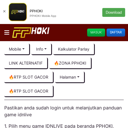
×
PPHOKI
Download
PPHOKI Mobile App
MASUK
DAFTAR
Mobile
Info
Kalkulator Parlay
LINK ALTERNATIF
🔥ZONA PPHOKI
🔥RTP SLOT GACOR
Halaman
🔥RTP SLOT GACOR
Pastikan anda sudah login untuk melanjutkan panduan
game idnlive
1. Pilih menu game IDNLIVE pada beranda PPHOKI.