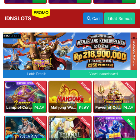
PROMO
IDNSLOTS
Cari
Lihat Semua
Lebih Details
View Leaderboard
PROMO
PROMO
PROMO
Lamp of Cornucopia
Mahjong Ways IV
Power of Odin 1000
PLAY
PLAY
PLAY
PROMO
PROMO
NEW