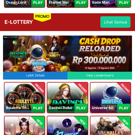
Ocean Lord
Eternal War
Soda Man
PLAY
PLAY
PLAY
PROMO
E-LOTTERY
Lihat Semua
Lebih Details
View Leaderboard
PROMO
PROMO
PROMO
Roulette Trinity
Davinci Roller
Universe 6D
PLAY
PLAY
PLAY
NEW
NEW
NEW