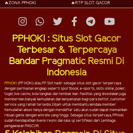
🔥ZONA PPHOKI
🔥RTP SLOT GACOR
PPHOKI : Situs Slot Gacor
Terbesar & Terpercaya
Bandar Pragmatic Resmi Di
Indonesia
PPHOKI
(PP HOKI) atau PP Slot hadir sebagai situs slot gacor terpercaya
dengan permainan lengkap seperti sportbook, e-sports, slots online, poker,
togel, live casino, bola tangkas dan tembak ikan. Fasilitas yang disediakan juga
memberikan banyak kemudahan dan kenyamanan bagi para bettor, customer
service yang ramah tersedia 24jam untuk membantu kendala member.
Kemudahan akses hanya dengan mendaftar satu akun sudah dapat memainkan
ribuan game dengan winrate yang tinggi. Sebagai situs terpercaya, PPHoki
sudah mendapatkan lisensi resmi dan lulus uji sertifikasi dari Lembaga
pengawasan PAGCOR.